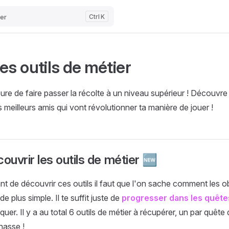
er
K
es outils de métier
eure de faire passer la récolte à un niveau supérieur ! Découvre l
s meilleurs amis qui vont révolutionner ta manière de jouer !
ouvrir les outils de métier 🆕
t de découvrir ces outils il faut que l'on sache comment les ob
 de plus simple. Il te suffit juste de
progresser dans les quête
quer. Il y a au total 6 outils de métier à récupérer, un par quête d
asse !