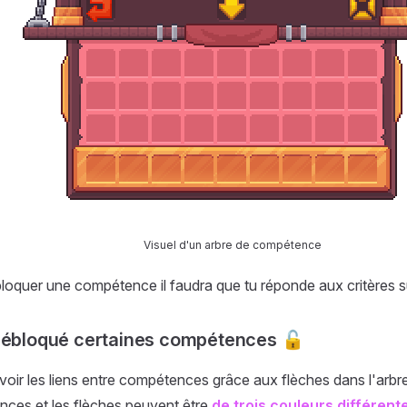
Visuel d'un arbre de compétence
loquer une compétence il faudra que tu réponde aux critères s
débloqué certaines compétences 🔓
voir les liens entre compétences grâce aux flèches dans l'arbr
ces et les flèches peuvent être
de trois couleurs différent