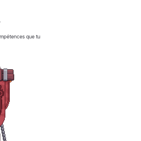
r
compétences que tu