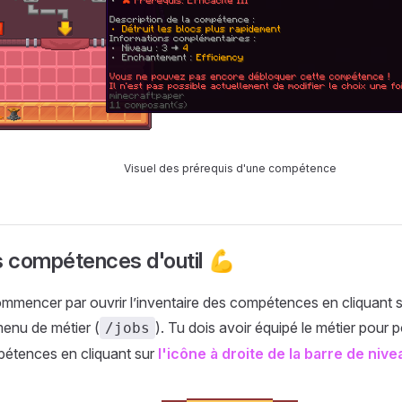
Visuel des prérequis d'une compétence
s compétences d'outil 💪
mmencer par ouvrir l’inventaire des compétences en cliquant s
menu de métier (
). Tu dois avoir équipé le métier pour 
/jobs
étences en cliquant sur
l'icône à droite de la barre de nive