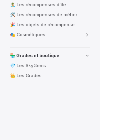
🏝️ Les récompenses d'île
🛠️ Les récompenses de métier
🎉 Les objets de récompense
🎭 Cosmétiques
🏪 Grades et boutique
💎 Les SkyGems
👑 Les Grades