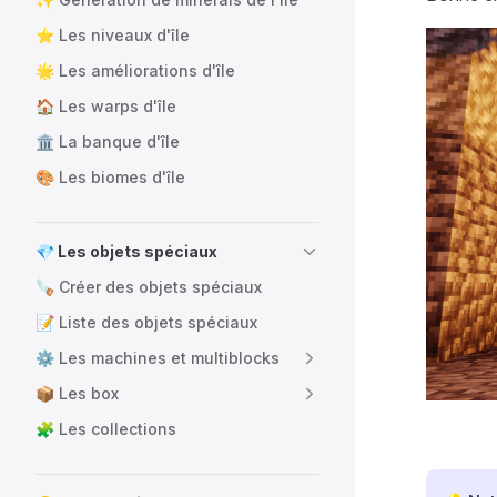
⭐ Les niveaux d'île
🌟 Les améliorations d'île
🏠 Les warps d'île
🏛️ La banque d'île
🎨 Les biomes d'île
💎 Les objets spéciaux
🪚 Créer des objets spéciaux
📝 Liste des objets spéciaux
⚙️ Les machines et multiblocks
📦 Les box
🧩 Les collections