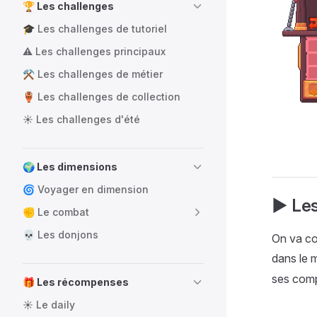
🏆 Les challenges
🎓 Les challenges de tutoriel
⚠️ Les challenges principaux
⚒️ Les challenges de métier
🏺 Les challenges de collection
☀️ Les challenges d'été
🌍 Les dimensions
🌀 Voyager en dimension
▶️ Le
✊ Le combat
💀 Les donjons
On va co
dans le 
ses comp
🎁 Les récompenses
☀️ Le daily