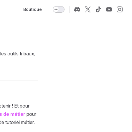
Main Navigation
Boutique
es outils tribaux,
tenir ! Et pour
s de métier
pour
e tutoriel métier.