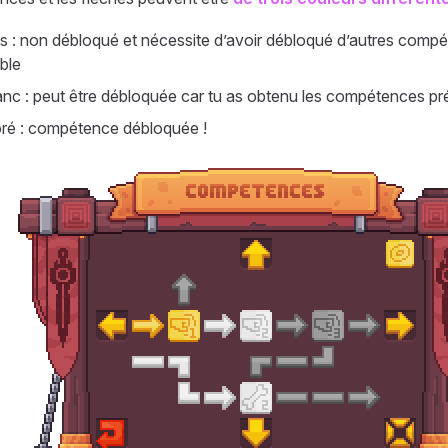
is : non débloqué et nécessite d’avoir débloqué d’autres comp
ble
anc : peut être débloquée car tu as obtenu les compétences pr
ré : compétence débloquée !