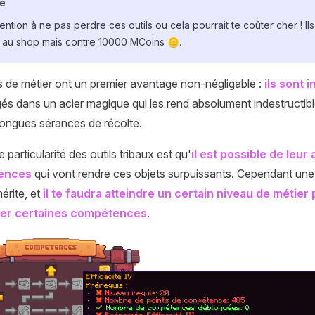
te
tention à ne pas perdre ces outils ou cela pourrait te coûter cher ! I
 au shop mais contre 10000 MCoins 🪙.
ls de métier ont un premier avantage non-négligable :
ils sont 
gés dans un acier magique qui les rend absolument indestructibl
longues sérances de récolte.
 particularité des outils tribaux est qu'
il est possible de leur
ences
qui vont rendre ces objets surpuissants. Cependant une 
érite, et
il te faudra atteindre un certain niveau de métier
er certaines compétences
.