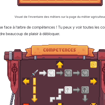
Visuel de l'inventaire des métiers sur la page du métier agriculteu
e face à l’arbre de compétences ! Tu peux y voir toutes les 
dre beaucoup de plaisir à débloquer.