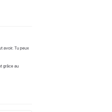
ut avoir. Tu peux
nt grâce au