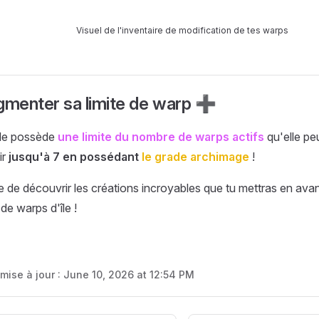
Visuel de l'inventaire de modification de tes warps
gmenter sa limite de warp ➕
île possède
une limite du nombre de warps actifs
qu'elle pe
ir
jusqu'à 7 en possédant
le grade archimage
!
e de découvrir les créations incroyables que tu mettras en ava
de warps d'île !
mise à jour :
June 10, 2026 at 12:54 PM