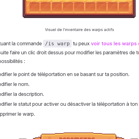
Visuel de l'inventaire des warps actifs
ctuant la commande
tu peux
voir tous les warps 
/is warp
ite faire un clic droit dessus pour modifier les paramètres de to
ossibilités :
ifier le point de téléportation en se basant sur ta position.
difier le nom.
ifier la description.
ifier le statut pour activer ou désactiver la téléportation à ton
primer le warp.