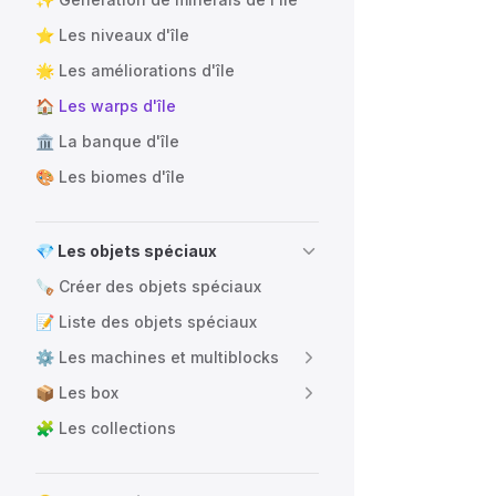
⭐ Les niveaux d'île
🌟 Les améliorations d'île
🏠 Les warps d'île
🏛️ La banque d'île
🎨 Les biomes d'île
💎 Les objets spéciaux
🪚 Créer des objets spéciaux
📝 Liste des objets spéciaux
⚙️ Les machines et multiblocks
📦 Les box
🧩 Les collections